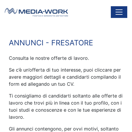
Vai al contenuto
Navigazione principale
ANNUNCI - FRESATORE
Consulta le nostre offerte di lavoro.
Se c’è un’offerta di tuo interesse, puoi cliccare per
avere maggiori dettagli e candidarti compilando il
form ed allegando un tuo CV.
Ti consigliamo di candidarti soltanto alle offerte di
lavoro che trovi più in linea con il tuo profilo, con i
tuoi studi e conoscenze e con le tue esperienze di
lavoro.
Gli annunci contengono, per ovvi motivi, soltanto