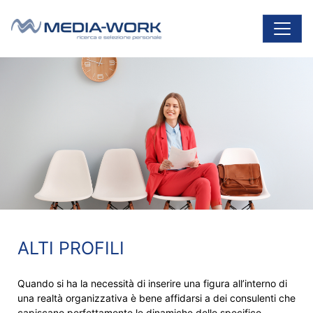
Vai al contenuto
Navigazione principale
ALTI PROFILI
Quando si ha la necessità di inserire una figura all’interno di
una realtà organizzativa è bene affidarsi a dei consulenti che
capiscano perfettamente le dinamiche dello specifico