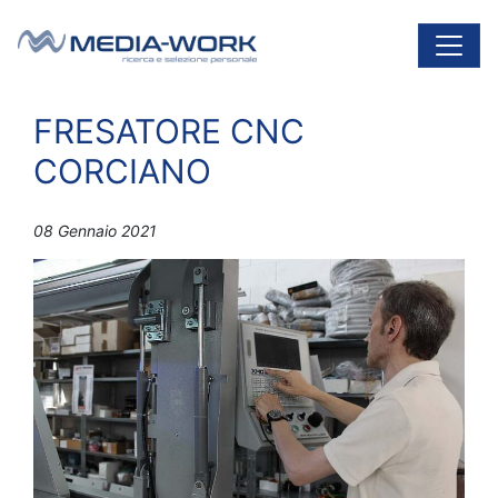
Vai al contenuto
Navigazione principale
FRESATORE CNC
CORCIANO
08 Gennaio 2021