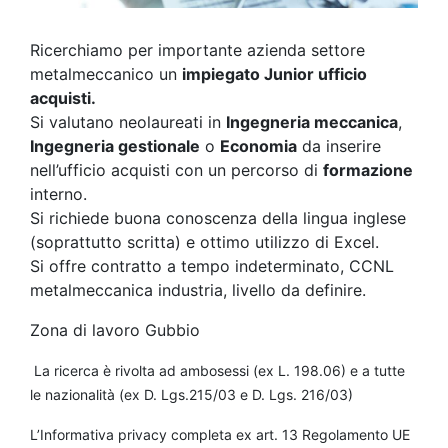
Ricerchiamo per importante azienda settore
metalmeccanico un
impiegato Junior ufficio
acquisti.
Si valutano neolaureati in
Ingegneria meccanica
,
Ingegneria gestionale
o
Economia
da inserire
nell’ufficio acquisti con un percorso di
formazione
interno.
Si richiede buona conoscenza della lingua inglese
(soprattutto scritta) e ottimo utilizzo di Excel.
Si offre contratto a tempo indeterminato, CCNL
metalmeccanica industria, livello da definire.
Zona di lavoro Gubbio
La ricerca è rivolta ad ambosessi (ex L. 198.06) e a tutte
le nazionalità (ex D. Lgs.215/03 e D. Lgs. 216/03)
L’Informativa privacy completa ex art. 13 Regolamento UE