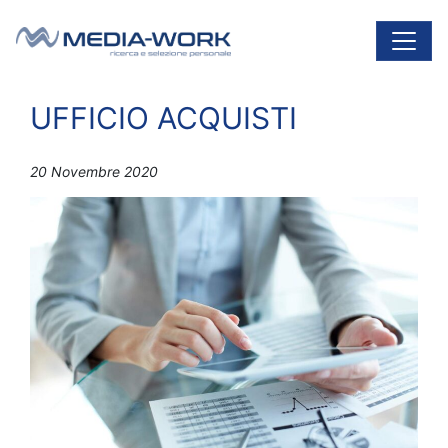
Vai al contenuto
Navigazione principale
UFFICIO ACQUISTI
20 Novembre 2020