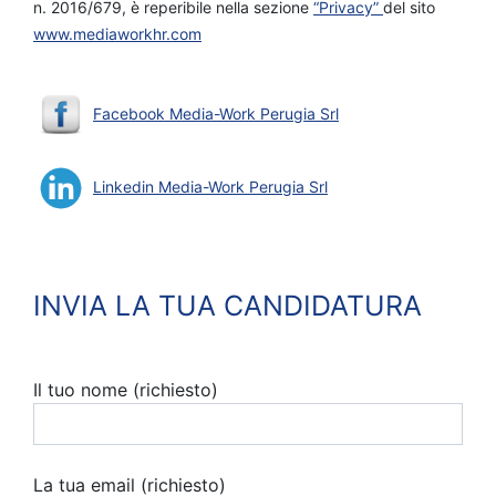
n. 2016/679, è reperibile nella sezione
“Privacy”
del sito
www.mediaworkhr.com
Facebook Media-Work Perugia Srl
Linkedin Media-Work Perugia Srl
INVIA LA TUA CANDIDATURA
Il tuo nome (richiesto)
La tua email (richiesto)