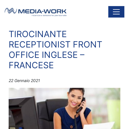
Vai al contenuto
Navigazione principale
TIROCINANTE
RECEPTIONIST FRONT
OFFICE INGLESE –
FRANCESE
22 Gennaio 2021