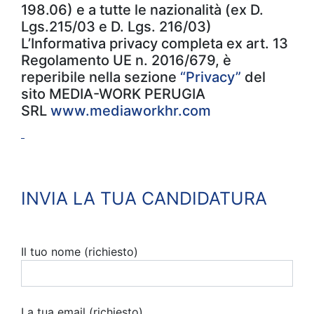
198.06) e a tutte le nazionalità (ex D.
Lgs.215/03 e D. Lgs. 216/03)
L’Informativa privacy completa ex art. 13
Regolamento UE n. 2016/679, è
reperibile nella sezione
“Privacy”
del
sito MEDIA-WORK PERUGIA
SRL
www.mediaworkhr.com
INVIA LA TUA CANDIDATURA
Il tuo nome (richiesto)
La tua email (richiesto)