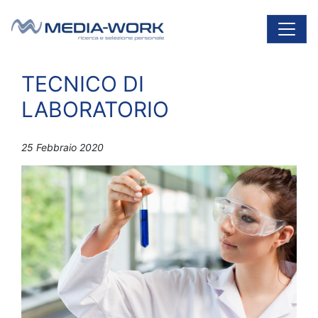
Vai al contenuto
Navigazione principale
TECNICO DI
LABORATORIO
25 Febbraio 2020