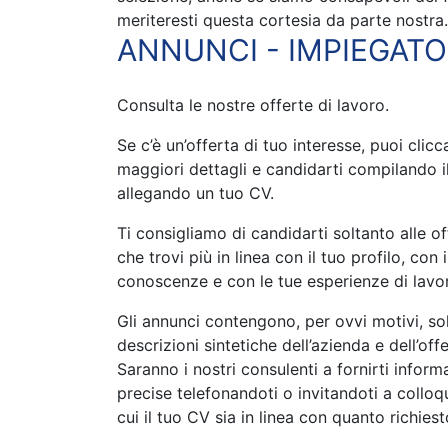
meriteresti questa cortesia da parte nostra.
ANNUNCI - IMPIEGATO
Consulta le nostre offerte di lavoro.
Se c’è un’offerta di tuo interesse, puoi clic
maggiori dettagli e candidarti compilando i
allegando un tuo CV.
Ti consigliamo di candidarti soltanto alle of
che trovi più in linea con il tuo profilo, con i
conoscenze e con le tue esperienze di lavo
Gli annunci contengono, per ovvi motivi, so
descrizioni sintetiche dell’azienda e dell’off
Saranno i nostri consulenti a fornirti inform
precise telefonandoti o invitandoti a colloqu
cui il tuo CV sia in linea con quanto richiest