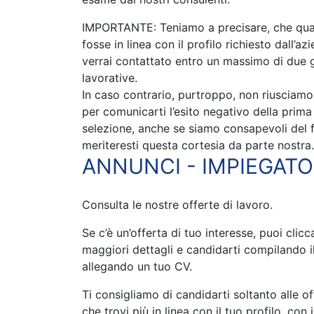
IMPORTANTE: Teniamo a precisare, che qual
fosse in linea con il profilo richiesto dall’az
verrai contattato entro un massimo di due 
lavorative.
In caso contrario, purtroppo, non riusciamo 
per comunicarti l’esito negativo della prima
selezione, anche se siamo consapevoli del 
meriteresti questa cortesia da parte nostra.
ANNUNCI - IMPIEGATO
Consulta le nostre offerte di lavoro.
Se c’è un’offerta di tuo interesse, puoi clic
maggiori dettagli e candidarti compilando i
allegando un tuo CV.
Ti consigliamo di candidarti soltanto alle of
che trovi più in linea con il tuo profilo, con i