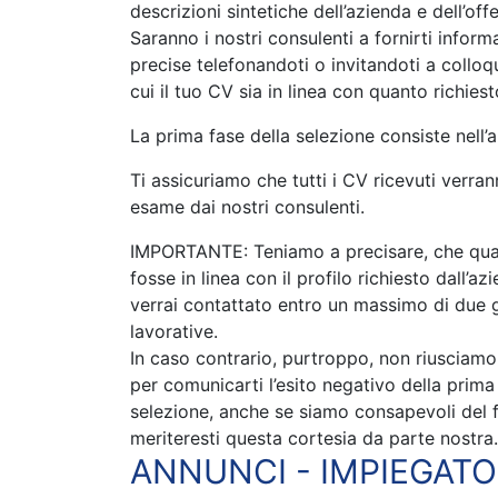
descrizioni sintetiche dell’azienda e dell’off
Saranno i nostri consulenti a fornirti inform
precise telefonandoti o invitandoti a colloqu
cui il tuo CV sia in linea con quanto richiest
La prima fase della selezione consiste nell’a
Ti assicuriamo che tutti i CV ricevuti verran
esame dai nostri consulenti.
IMPORTANTE: Teniamo a precisare, che qual
fosse in linea con il profilo richiesto dall’az
verrai contattato entro un massimo di due 
lavorative.
In caso contrario, purtroppo, non riusciamo 
per comunicarti l’esito negativo della prima
selezione, anche se siamo consapevoli del 
meriteresti questa cortesia da parte nostra.
ANNUNCI - IMPIEGATO