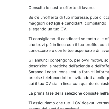
Consulta le nostre offerte di lavoro.
Se c’è un’offerta di tuo interesse, puoi clic
maggiori dettagli e candidarti compilando i
allegando un tuo CV.
Ti consigliamo di candidarti soltanto alle of
che trovi più in linea con il tuo profilo, con i
conoscenze e con le tue esperienze di lavo
Gli annunci contengono, per ovvi motivi, so
descrizioni sintetiche dell’azienda e dell’off
Saranno i nostri consulenti a fornirti inform
precise telefonandoti o invitandoti a colloqu
cui il tuo CV sia in linea con quanto richiest
La prima fase della selezione consiste nell’a
Ti assicuriamo che tutti i CV ricevuti verran
esame dai nostri consulenti.