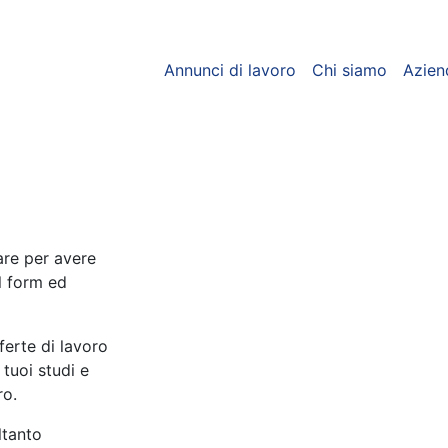
Annunci di lavoro
Chi siamo
Azien
care per avere
l form ed
ferte di lavoro
 tuoi studi e
ro.
ltanto