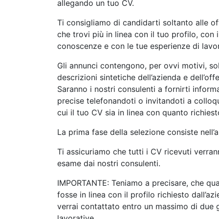
allegando un tuo CV.
Ti consigliamo di candidarti soltanto alle of
che trovi più in linea con il tuo profilo, con i
conoscenze e con le tue esperienze di lavo
Gli annunci contengono, per ovvi motivi, so
descrizioni sintetiche dell’azienda e dell’off
Saranno i nostri consulenti a fornirti inform
precise telefonandoti o invitandoti a colloqu
cui il tuo CV sia in linea con quanto richiest
La prima fase della selezione consiste nell’a
Ti assicuriamo che tutti i CV ricevuti verran
esame dai nostri consulenti.
IMPORTANTE: Teniamo a precisare, che qual
fosse in linea con il profilo richiesto dall’az
verrai contattato entro un massimo di due 
lavorative.