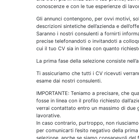
conoscenze e con le tue esperienze di lavo
Gli annunci contengono, per ovvi motivi, so
descrizioni sintetiche dell’azienda e dell’off
Saranno i nostri consulenti a fornirti inform
precise telefonandoti o invitandoti a colloqu
cui il tuo CV sia in linea con quanto richiest
La prima fase della selezione consiste nell’a
Ti assicuriamo che tutti i CV ricevuti verran
esame dai nostri consulenti.
IMPORTANTE: Teniamo a precisare, che qual
fosse in linea con il profilo richiesto dall’az
verrai contattato entro un massimo di due 
lavorative.
In caso contrario, purtroppo, non riusciamo 
per comunicarti l’esito negativo della prima
selezione, anche se siamo consapevoli del 