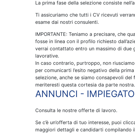
La prima fase della selezione consiste nell’a
Ti assicuriamo che tutti i CV ricevuti verran
esame dai nostri consulenti.
IMPORTANTE: Teniamo a precisare, che qual
fosse in linea con il profilo richiesto dall’az
verrai contattato entro un massimo di due 
lavorative.
In caso contrario, purtroppo, non riusciamo 
per comunicarti l’esito negativo della prima
selezione, anche se siamo consapevoli del 
meriteresti questa cortesia da parte nostra.
ANNUNCI - IMPIEGATO
Consulta le nostre offerte di lavoro.
Se c’è un’offerta di tuo interesse, puoi clic
maggiori dettagli e candidarti compilando i