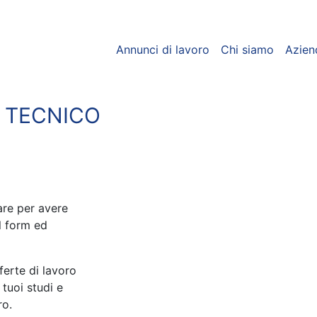
Annunci di lavoro
Chi siamo
Azien
O TECNICO
care per avere
l form ed
ferte di lavoro
 tuoi studi e
ro.