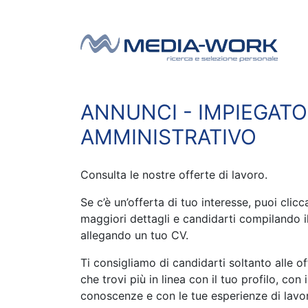
Vai al contenuto
Navigazione principale
ANNUNCI - IMPIEGAT
AMMINISTRATIVO
Consulta le nostre offerte di lavoro.
Se c’è un’offerta di tuo interesse, puoi clic
maggiori dettagli e candidarti compilando i
allegando un tuo CV.
Ti consigliamo di candidarti soltanto alle of
che trovi più in linea con il tuo profilo, con i
conoscenze e con le tue esperienze di lavo