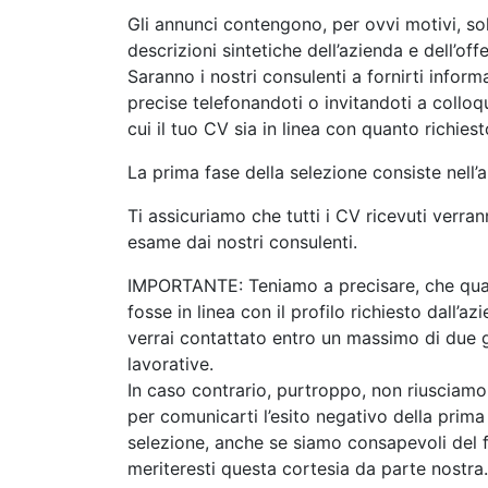
Gli annunci contengono, per ovvi motivi, so
descrizioni sintetiche dell’azienda e dell’off
Saranno i nostri consulenti a fornirti inform
precise telefonandoti o invitandoti a colloqu
cui il tuo CV sia in linea con quanto richiest
La prima fase della selezione consiste nell’a
Ti assicuriamo che tutti i CV ricevuti verran
esame dai nostri consulenti.
IMPORTANTE: Teniamo a precisare, che qual
fosse in linea con il profilo richiesto dall’az
verrai contattato entro un massimo di due 
lavorative.
In caso contrario, purtroppo, non riusciamo 
per comunicarti l’esito negativo della prima
selezione, anche se siamo consapevoli del 
meriteresti questa cortesia da parte nostra.