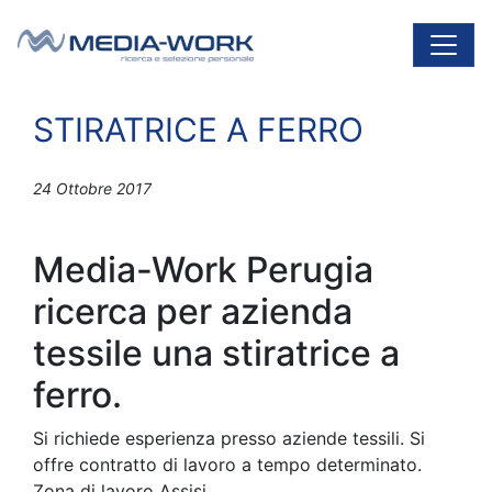
Vai al contenuto
Navigazione principale
STIRATRICE A FERRO
24 Ottobre 2017
Media-Work Perugia
ricerca per azienda
tessile una stiratrice a
ferro.
Si richiede esperienza presso aziende tessili. Si
offre contratto di lavoro a tempo determinato.
Zona di lavoro Assisi.