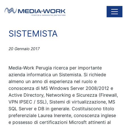
Vai al contenuto
Navigazione principale
SISTEMISTA
20 Gennaio 2017
Media-Work Perugia ricerca per importante
azienda informatica un Sistemista. Si richiede
almeno un anno di esperienza nel ruolo e
conoscenza di MS Windows Server 2008/2012 e
Active Directory, Networking e Sicurezza (Firewall,
VPN IPSEC / SSL), Sistemi di virtualizzazione, MS
SQL Server e DB in generale. Costituiscono titolo
preferenziale Laurea Inerente, conoscenza inglese
e possesso di certificazioni Microsft attinenti al