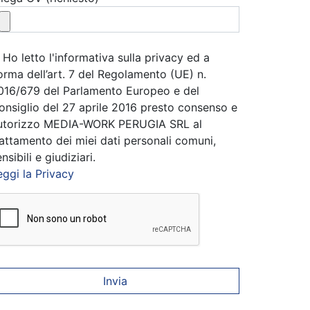
Ho letto l'informativa sulla privacy ed a
orma dell’art. 7 del Regolamento (UE) n.
016/679 del Parlamento Europeo e del
onsiglio del 27 aprile 2016 presto consenso e
utorizzo MEDIA-WORK PERUGIA SRL al
rattamento dei miei dati personali comuni,
nsibili e giudiziari.
eggi la Privacy