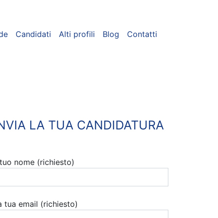
de
Candidati
Alti profili
Blog
Contatti
INVIA LA TUA CANDIDATURA
l tuo nome (richiesto)
a tua email (richiesto)