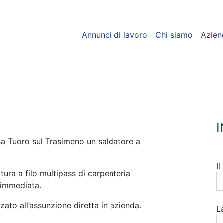
Annunci di lavoro
Chi siamo
Azien
a Tuoro sul Trasimeno un saldatore a
I
ura a filo multipass di carpenteria
 immediata.
zato all’assunzione diretta in azienda.
L