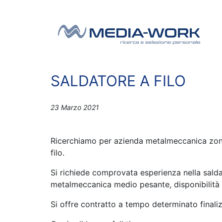
Vai al contenuto
Navigazione principale
SALDATORE A FILO
23 Marzo 2021
Ricerchiamo per azienda metalmeccanica zon
filo.
Si richiede comprovata esperienza nella saldat
metalmeccanica medio pesante, disponibilità
Si offre contratto a tempo determinato finaliz