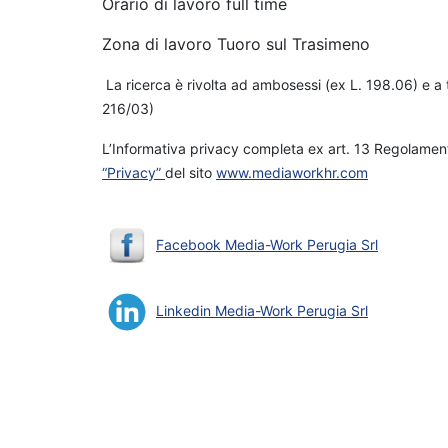
Orario di lavoro full time
Zona di lavoro Tuoro sul Trasimeno
La ricerca è rivolta ad ambosessi (ex L. 198.06) e a t
216/03)
L’Informativa privacy completa ex art. 13 Regolament
“Privacy”
del sito
www.mediaworkhr.com
Facebook Media-Work Perugia Srl
Linkedin Media-Work Perugia Srl