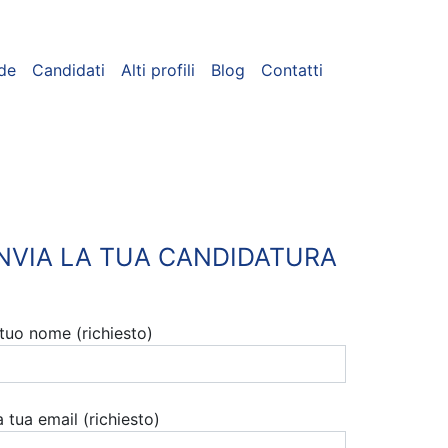
de
Candidati
Alti profili
Blog
Contatti
INVIA LA TUA CANDIDATURA
l tuo nome (richiesto)
a tua email (richiesto)