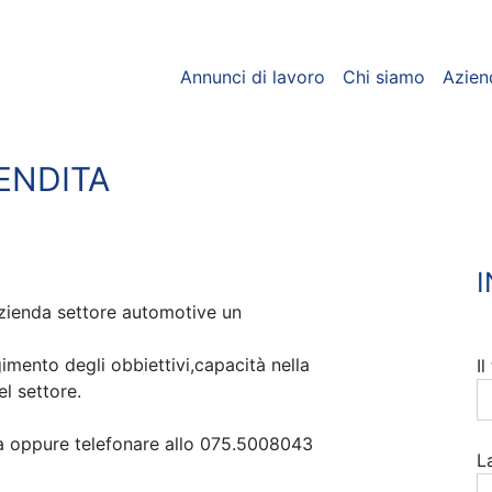
Annunci di lavoro
Chi siamo
Azien
ENDITA
zienda settore automotive un
imento degli obbiettivi,capacità nella
I
l settore.
ra oppure telefonare allo 075.5008043
L