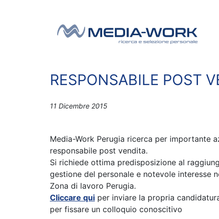
Vai al contenuto
Navigazione principale
RESPONSABILE POST V
11 Dicembre 2015
Media-Work Perugia ricerca per importante a
responsabile post vendita.
Si richiede ottima predisposizione al raggiung
gestione del personale e notevole interesse ne
Zona di lavoro Perugia.
Cliccare qui
per inviare la propria candidatu
per fissare un colloquio conoscitivo