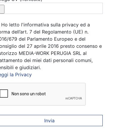
Ho letto l'informativa sulla privacy ed a
orma dell’art. 7 del Regolamento (UE) n.
016/679 del Parlamento Europeo e del
onsiglio del 27 aprile 2016 presto consenso e
utorizzo MEDIA-WORK PERUGIA SRL al
rattamento dei miei dati personali comuni,
nsibili e giudiziari.
eggi la Privacy