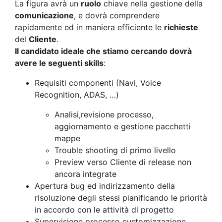
La figura avrà un
ruolo
chiave nella gestione della
comunicazione
, e dovrà comprendere
rapidamente ed in maniera efficiente le
richieste
del
Cliente
.
Il candidato ideale che stiamo cercando dovrà
avere le seguenti skills
:
Requisiti componenti (Navi, Voice
Recognition, ADAS, …)
Analisi,revisione processo,
aggiornamento e gestione pacchetti
mappe
Trouble shooting di primo livello
Preview verso Cliente di release non
ancora integrate
Apertura bug ed indirizzamento della
risoluzione degli stessi pianificando le priorità
in accordo con le attività di progetto
Supervisione processo customizzazione