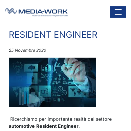
Vai al contenuto
Navigazione principale
RESIDENT ENGINEER
25 Novembre 2020
Ricerchiamo per importante realtà del settore
automotive
Resident Engineer.