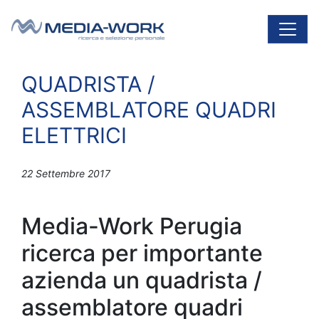
Vai al contenuto
Navigazione principale
QUADRISTA /
ASSEMBLATORE QUADRI
ELETTRICI
22 Settembre 2017
Media-Work Perugia
ricerca per importante
azienda un quadrista /
assemblatore quadri