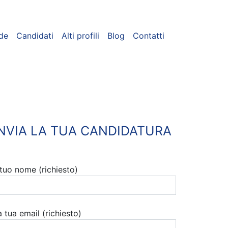
de
Candidati
Alti profili
Blog
Contatti
INVIA LA TUA CANDIDATURA
l tuo nome (richiesto)
a tua email (richiesto)