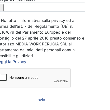
Ho letto l'informativa sulla privacy ed a
orma dell’art. 7 del Regolamento (UE) n.
016/679 del Parlamento Europeo e del
onsiglio del 27 aprile 2016 presto consenso e
utorizzo MEDIA-WORK PERUGIA SRL al
rattamento dei miei dati personali comuni,
nsibili e giudiziari.
eggi la Privacy