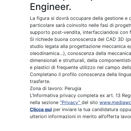
Engineer.
La figura si dovrà occupare della gestione e 
particolare sarà coinvolto nelle fasi di progett
supporto post-vendita, interfacciandosi con fo
Si richiede buona conoscenza del CAD 3D (pre
studio legata alla progettazione meccanica e/
oleodinamica…), conoscenza della meccanica di
dimensionali e strutturali, della componentist
e plastici di frequente utilizzo nel campo del
Completano il profilo conoscenza della lingua 
trasferte.
Zona di lavoro: Perugia
L’Informativa privacy completa ex art. 13 Re
nella sezione
“Privacy”
del sito
www.mediawo
Clicca qui
per inviare la tua candidatura opp
ulteriori informazioni in merito all’offerta lavo