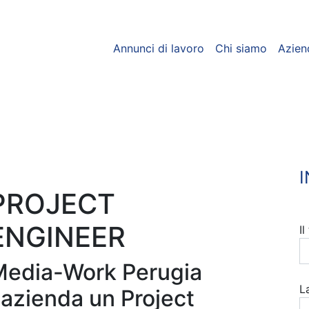
Annunci di lavoro
Chi siamo
Azien
PROJECT
ENGINEER
I
Media-Work Perugia
L
 azienda un Project