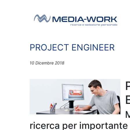
Vai al contenuto
Navigazione principale
PROJECT ENGINEER
10 Dicembre 2018
ricerca per importante