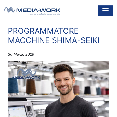
Vai al contenuto
Navigazione principale
PROGRAMMATORE
MACCHINE SHIMA-SEIKI
30 Marzo 2026