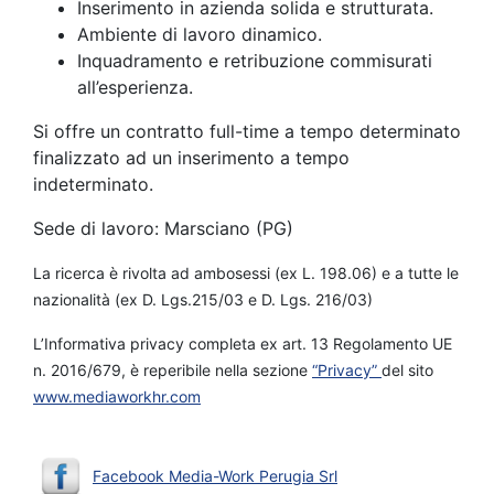
Inserimento in azienda solida e strutturata.
Ambiente di lavoro dinamico.
Inquadramento e retribuzione commisurati
all’esperienza.
Si offre un contratto full-time a tempo determinato
finalizzato ad un inserimento a tempo
indeterminato.
Sede di lavoro: Marsciano (PG)
La ricerca è rivolta ad ambosessi (ex L. 198.06) e a tutte le
nazionalità (ex D. Lgs.215/03 e D. Lgs. 216/03)
L’Informativa privacy completa ex art. 13 Regolamento UE
n. 2016/679, è reperibile nella sezione
“Privacy”
del sito
www.mediaworkhr.com
Facebook Media-Work Perugia Srl