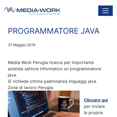
Vai al contenuto
Navigazione principale
PROGRAMMATORE JAVA
31 Maggio 2016
Media-Work Perugia ricerca per importante
azienda settore informatico un programmatore
java.
Si richiede ottima padronanza linguaggi java.
Zona di lavoro Perugia.
Cliccare qui
per inviare
la propria