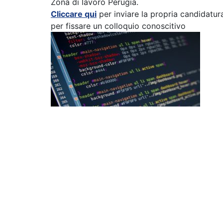
Zona di lavoro Perugia.
Cliccare qui
per inviare la propria candidatu
per fissare un colloquio conoscitivo