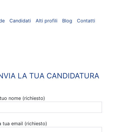
de
Candidati
Alti profili
Blog
Contatti
INVIA LA TUA CANDIDATURA
l tuo nome (richiesto)
a tua email (richiesto)