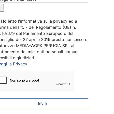
Ho letto l'informativa sulla privacy ed a
orma dell’art. 7 del Regolamento (UE) n.
016/679 del Parlamento Europeo e del
onsiglio del 27 aprile 2016 presto consenso e
utorizzo MEDIA-WORK PERUGIA SRL al
rattamento dei miei dati personali comuni,
nsibili e giudiziari.
eggi la Privacy