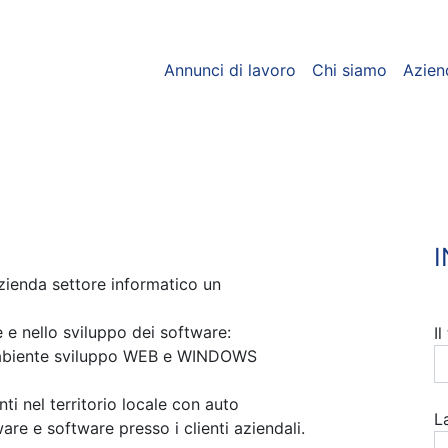
Annunci di lavoro
Chi siamo
Azien
zienda settore informatico un
e nello sviluppo dei software:
I
abiente sviluppo WEB e WINDOWS
ti nel territorio locale con auto
L
re e software presso i clienti aziendali.