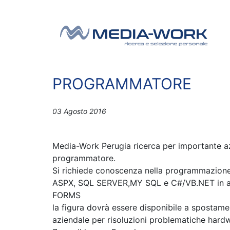
Vai al contenuto
Navigazione principale
PROGRAMMATORE
03 Agosto 2016
Media-Work Perugia ricerca per importante a
programmatore.
Si richiede conoscenza nella programmazione 
ASPX, SQL SERVER,MY SQL e C#/VB.NET in 
FORMS
la figura dovrà essere disponibile a spostamen
aziendale per risoluzioni problematiche hardwa