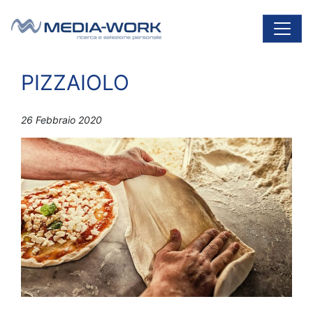
Vai al contenuto
Navigazione principale
PIZZAIOLO
26 Febbraio 2020