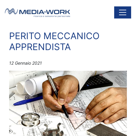
Vai al contenuto
Navigazione principale
PERITO MECCANICO
APPRENDISTA
12 Gennaio 2021