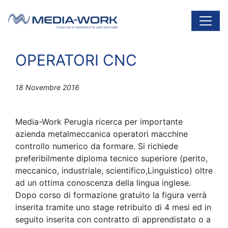
Vai al contenuto
Navigazione principale
OPERATORI CNC
18 Novembre 2016
Media-Work Perugia ricerca per importante
azienda metalmeccanica operatori macchine
controllo numerico da formare. Si richiede
preferibilmente diploma tecnico superiore (perito,
meccanico, industriale, scientifico,Linguistico) oltre
ad un ottima conoscenza della lingua inglese.
Dopo corso di formazione gratuito la figura verrà
inserita tramite uno stage retribuito di 4 mesi ed in
seguito inserita con contratto di apprendistato o a