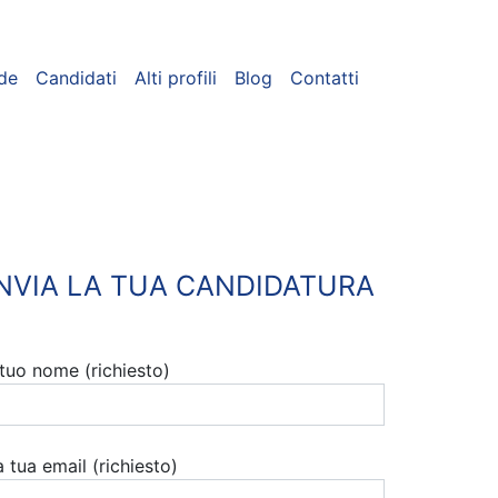
de
Candidati
Alti profili
Blog
Contatti
INVIA LA TUA CANDIDATURA
l tuo nome (richiesto)
a tua email (richiesto)