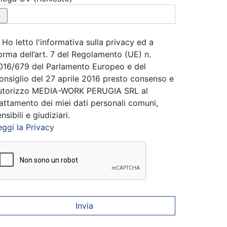
Ho letto l'informativa sulla privacy ed a
orma dell’art. 7 del Regolamento (UE) n.
016/679 del Parlamento Europeo e del
onsiglio del 27 aprile 2016 presto consenso e
utorizzo MEDIA-WORK PERUGIA SRL al
rattamento dei miei dati personali comuni,
nsibili e giudiziari.
eggi la Privacy