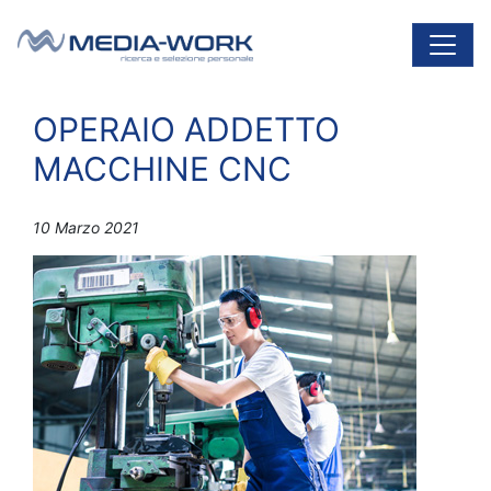
Vai al contenuto
Navigazione principale
OPERAIO ADDETTO
MACCHINE CNC
10 Marzo 2021