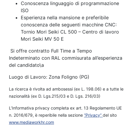
Conoscenza linguaggio di programmazione
ISO
Esperienza nella mansione e preferibile
conoscenza delle seguenti macchine CNC:
Tornio Mori Seiki CL 500 – Centro di lavoro
Mori Seiki MV 50 E
Si offre contratto Full Time a Tempo
Indeterminato con RAL commisurata all’esperienza
del candidato\a
Luogo di Lavoro: Zona Foligno (PG)
La ricerca è rivolta ad ambosessi (ex L. 198.06) e a tutte le
nazionalità (ex D. Lgs.215/03 e D. Lgs. 216/03)
L’Informativa privacy completa ex art. 13 Regolamento UE
n. 2016/679, è reperibile nella sezione
“Privacy”
del sito
www.mediaworkhr.com