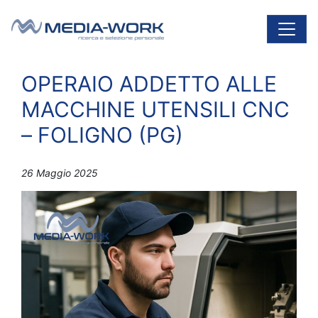
Vai al contenuto
Navigazione principale
OPERAIO ADDETTO ALLE
MACCHINE UTENSILI CNC
– FOLIGNO (PG)
26 Maggio 2025