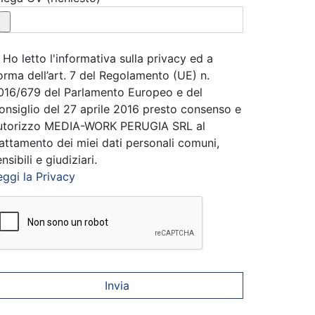
Ho letto l'informativa sulla privacy ed a
orma dell’art. 7 del Regolamento (UE) n.
016/679 del Parlamento Europeo e del
onsiglio del 27 aprile 2016 presto consenso e
utorizzo MEDIA-WORK PERUGIA SRL al
rattamento dei miei dati personali comuni,
nsibili e giudiziari.
eggi la Privacy