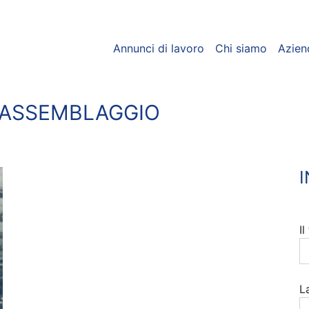
Annunci di lavoro
Chi siamo
Azien
’ASSEMBLAGGIO
I
L