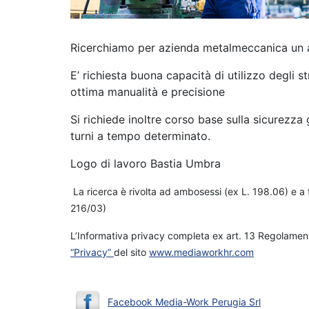
Ricerchiamo per azienda metalmeccanica un a
E’ richiesta buona capacità di utilizzo degli 
ottima manualità e precisione
Si richiede inoltre corso base sulla sicurezza 
turni a tempo determinato.
Logo di lavoro Bastia Umbra
La ricerca è rivolta ad ambosessi (ex L. 198.06) e a t
216/03)
L’Informativa privacy completa ex art. 13 Regolament
“Privacy”
del sito
www.mediaworkhr.com
Facebook Media-Work Perugia Srl