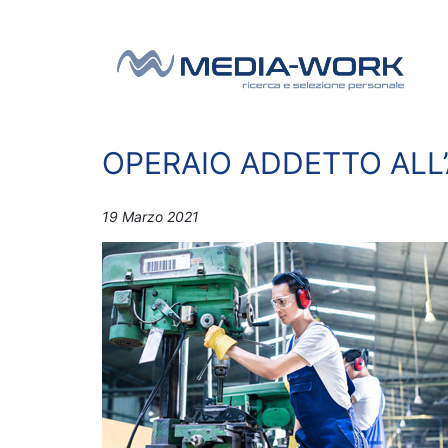
Vai al contenuto
Navigazione principale
OPERAIO ADDETTO ALL
19 Marzo 2021