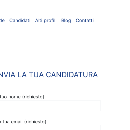
de
Candidati
Alti profili
Blog
Contatti
INVIA LA TUA CANDIDATURA
l tuo nome (richiesto)
a tua email (richiesto)