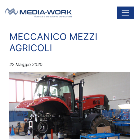
Vai al contenuto
Navigazione principale
MECCANICO MEZZI
AGRICOLI
22 Maggio 2020