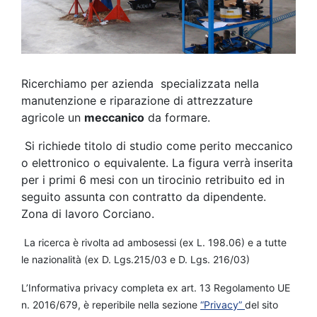
Ricerchiamo per azienda specializzata nella
manutenzione e riparazione di attrezzature
agricole un
meccanico
da formare.
Si richiede titolo di studio come perito meccanico
o elettronico o equivalente. La figura verrà inserita
per i primi 6 mesi con un tirocinio retribuito ed in
seguito assunta con contratto da dipendente.
Zona di lavoro Corciano.
La ricerca è rivolta ad ambosessi (ex L. 198.06) e a tutte
le nazionalità (ex D. Lgs.215/03 e D. Lgs. 216/03)
L’Informativa privacy completa ex art. 13 Regolamento UE
n. 2016/679, è reperibile nella sezione
“Privacy”
del sito