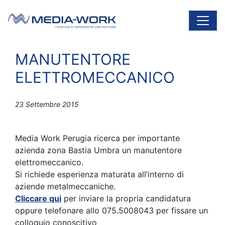
Vai al contenuto
Navigazione principale
MANUTENTORE
ELETTROMECCANICO
23 Settembre 2015
Media Work Perugia ricerca per importante
azienda zona Bastia Umbra un manutentore
elettromeccanico.
Si richiede esperienza maturata all’interno di
aziende metalmeccaniche.
Cliccare qui
per inviare la propria candidatura
oppure telefonare allo 075.5008043 per fissare un
colloquio conoscitivo