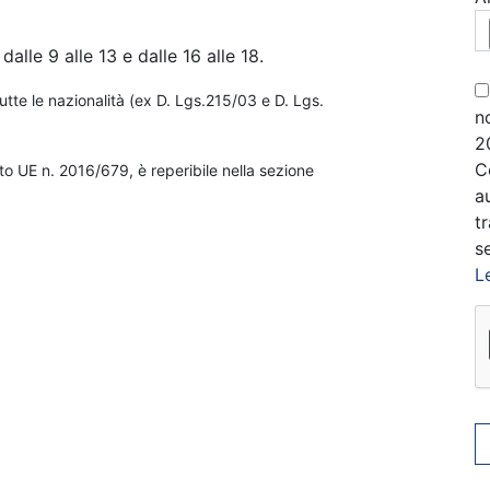
dalle 9 alle 13 e dalle 16 alle 18.
utte le nazionalità (ex D. Lgs.215/03 e D. Lgs.
n
2
C
o UE n. 2016/679, è reperibile nella sezione
a
t
se
L