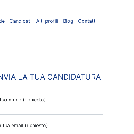
de
Candidati
Alti profili
Blog
Contatti
INVIA LA TUA CANDIDATURA
l tuo nome (richiesto)
a tua email (richiesto)