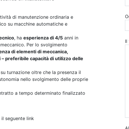
O
ttività di manutenzione ordinaria e
trico su macchine automatiche e
ecnico
, ha
esperienza di 4/5
anni in
I
omeccanico. Per lo svolgimento
nza di elementi di meccanica,
– preferibile capacità di utilizzo delle
 su turnazione oltre che la presenza il
autonomia nello svolgimento delle proprie
ontratto a tempo determinato finalizzato
 il seguente link
A