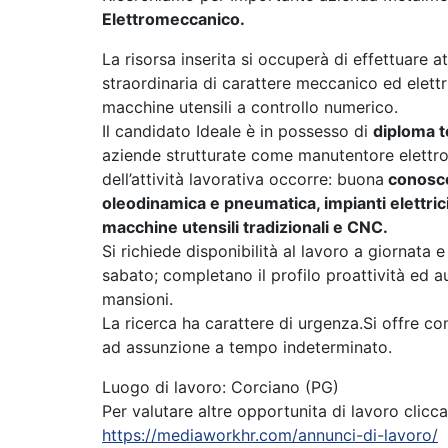
Elettromeccanico.
La risorsa inserita si occuperà di effettuare a
straordinaria di carattere meccanico ed elet
macchine utensili a controllo numerico.
Il candidato Ideale è in possesso di
diploma t
aziende strutturate come manutentore elettr
dell’attività lavorativa occorre: buona
conosce
oleodinamica e pneumatica, impianti elettrici 
macchine utensili tradizionali e CNC.
Si richiede disponibilità al lavoro a giornata e
sabato; completano il profilo proattività ed 
mansioni.
La ricerca ha carattere di urgenza.Si offre c
ad assunzione a tempo indeterminato.
Luogo di lavoro: Corciano (PG)
Per valutare altre opportunita di lavoro clicca
https://mediaworkhr.com/annunci-di-lavoro/