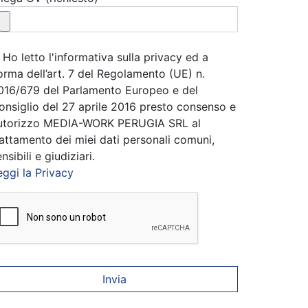
Ho letto l'informativa sulla privacy ed a
orma dell’art. 7 del Regolamento (UE) n.
016/679 del Parlamento Europeo e del
onsiglio del 27 aprile 2016 presto consenso e
utorizzo MEDIA-WORK PERUGIA SRL al
rattamento dei miei dati personali comuni,
nsibili e giudiziari.
eggi la Privacy