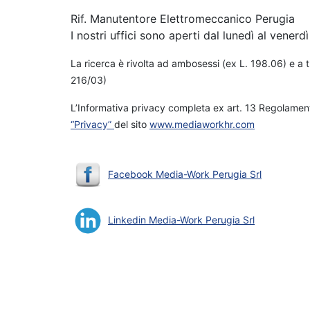
Rif. Manutentore Elettromeccanico Perugia
I nostri uffici sono aperti dal lunedì al venerdì 
La ricerca è rivolta ad ambosessi (ex L. 198.06) e a t
216/03)
L’Informativa privacy completa ex art. 13 Regolament
“Privacy”
del sito
www.mediaworkhr.com
Facebook Media-Work Perugia Srl
Linkedin Media-Work Perugia Srl