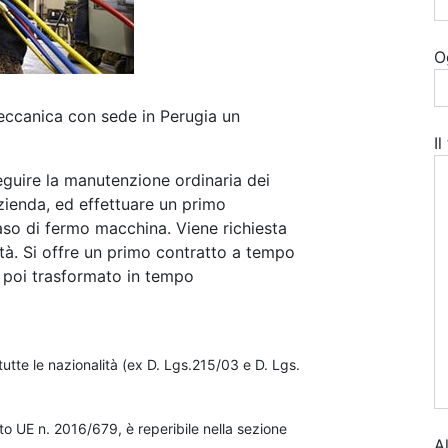
O
ccanica con sede in Perugia un
I
eguire la manutenzione ordinaria dei
zienda, ed effettuare un primo
aso di fermo macchina. Viene richiesta
lità. Si offre un primo contratto a tempo
à poi trasformato in tempo
utte le nazionalità (ex D. Lgs.215/03 e D. Lgs.
o UE n. 2016/679, è reperibile nella sezione
A