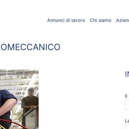
Annunci di lavoro
Chi siamo
Azien
ROMECCANICO
I
L