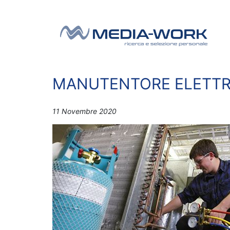
Vai al contenuto
Navigazione principale
MANUTENTORE ELETT
11 Novembre 2020