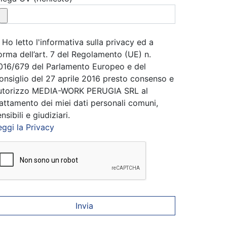
Ho letto l'informativa sulla privacy ed a
orma dell’art. 7 del Regolamento (UE) n.
016/679 del Parlamento Europeo e del
onsiglio del 27 aprile 2016 presto consenso e
utorizzo MEDIA-WORK PERUGIA SRL al
rattamento dei miei dati personali comuni,
nsibili e giudiziari.
eggi la Privacy