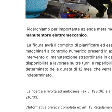
Ricerchiamo per importante azienda metalme
manutentore elettromeccanico
.
La figura avrà il compito di pianificare ed es
macchinari a controllo numerico presenti in a
intervento di manutenzione straordinaria in c
disponibilità a lavorare su tre turni e reperibi
determinato della durata di 12 mesi che verr
indeterminato.
La ricerca è rivolta ad ambosessi (ex L. 198.06) e a t
216/03)
L’Informativa privacy completa ex art. 13 Regolament