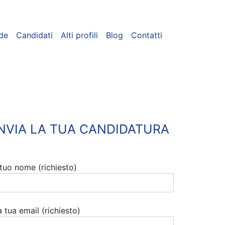
de
Candidati
Alti profili
Blog
Contatti
INVIA LA TUA CANDIDATURA
l tuo nome (richiesto)
a tua email (richiesto)