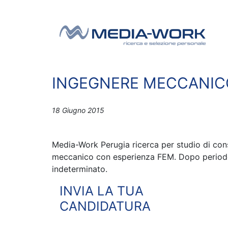
Vai al contenuto
Navigazione principale
INGEGNERE MECCANIC
18 Giugno 2015
Media-Work Perugia ricerca per studio di co
meccanico con esperienza FEM. Dopo periodo
indeterminato.
INVIA LA TUA
CANDIDATURA