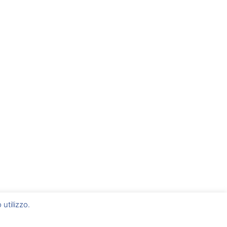
 utilizzo.
Via