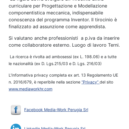
curriculare per Progettazione e Modellazione
componentistica meccanica, indispensabile
conoscenza del programma Inventor. Il tirocinio è
finalizzato ad assunzione come apprendista.
Si valutano anche professionisti a p.iva da inserire
come collaboratore esterno. Luogo di lavoro Terni.
La ricerca è rivolta ad ambosessi (ex L. 198.06) e a tutte
le nazionalità (ex D. Lgs.215/03 e D. Lgs. 216/03)
L’Informativa privacy completa ex art. 13 Regolamento UE
n. 2016/679, è reperibile nella sezione
“Privacy”
del sito
www.mediaworkhr.com
Facebook Media-Work Perugia Srl
Linkedin Media-Work Perugia Srl