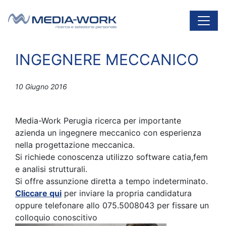
Vai al contenuto
Navigazione principale
INGEGNERE MECCANICO
10 Giugno 2016
Media-Work Perugia ricerca per importante
azienda un ingegnere meccanico con esperienza
nella progettazione meccanica.
Si richiede conoscenza utilizzo software catia,fem
e analisi strutturali.
Si offre assunzione diretta a tempo indeterminato.
Cliccare qui
per inviare la propria candidatura
oppure telefonare allo 075.5008043 per fissare un
colloquio conoscitivo