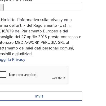
Ho letto l'informativa sulla privacy ed a
orma dell’art. 7 del Regolamento (UE) n.
016/679 del Parlamento Europeo e del
onsiglio del 27 aprile 2016 presto consenso e
utorizzo MEDIA-WORK PERUGIA SRL al
rattamento dei miei dati personali comuni,
nsibili e giudiziari.
eggi la Privacy