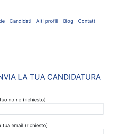
de
Candidati
Alti profili
Blog
Contatti
INVIA LA TUA CANDIDATURA
l tuo nome (richiesto)
a tua email (richiesto)