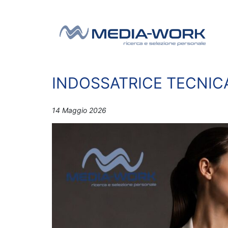
Vai al contenuto
Navigazione principale
INDOSSATRICE TECNIC
14 Maggio 2026