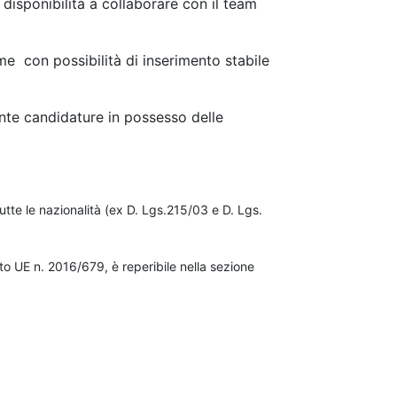
e disponibilità a collaborare con il team
me con possibilità di inserimento stabile
nte candidature in possesso delle
utte le nazionalità (ex D. Lgs.215/03 e D. Lgs.
o UE n. 2016/679, è reperibile nella sezione