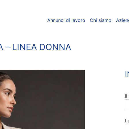
Annunci di lavoro
Chi siamo
Azien
A – LINEA DONNA
I
L