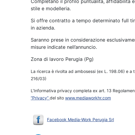
Completano il profilo puntualità, affidabilità 
stile e modelleria.
Si offre contratto a tempo determinato full ti
in azienda.
Saranno prese in considerazione esclusivame
misure indicate nell’annuncio.
Zona di lavoro Perugia (Pg)
La ricerca è rivolta ad ambosessi (ex L. 198.06) e a t
216/03)
L’Informativa privacy completa ex art. 13 Regolament
“Privacy”
del sito
www.mediaworkhr.com
Facebook Media-Work Perugia Srl