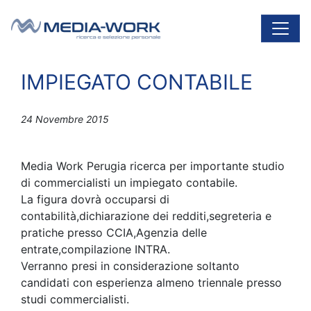
Vai al contenuto
Navigazione principale
IMPIEGATO CONTABILE
24 Novembre 2015
Media Work Perugia ricerca per importante studio
di commercialisti un impiegato contabile.
La figura dovrà occuparsi di
contabilità,dichiarazione dei redditi,segreteria e
pratiche presso CCIA,Agenzia delle
entrate,compilazione INTRA.
Verranno presi in considerazione soltanto
candidati con esperienza almeno triennale presso
studi commercialisti.