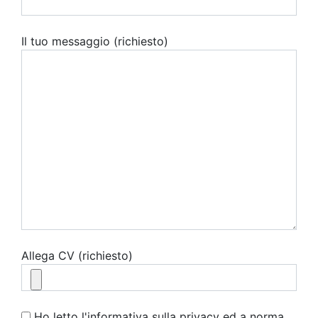
Il tuo messaggio (richiesto)
Allega CV (richiesto)
Ho letto l'informativa sulla privacy ed a norma