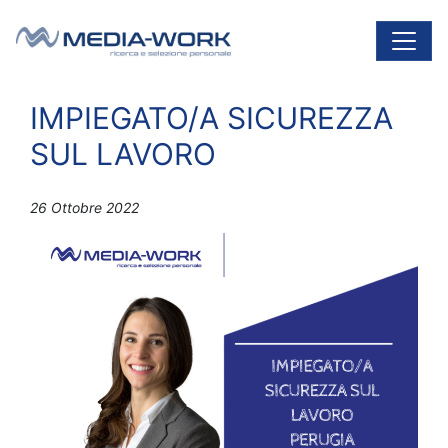
Vai al contenuto
Navigazione principale
IMPIEGATO/A SICUREZZA
SUL LAVORO
26 Ottobre 2022