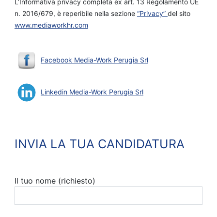
L’Informativa privacy completa ex art. 13 Regolamento UE
n. 2016/679, è reperibile nella sezione
“Privacy”
del sito
www.mediaworkhr.com
Facebook Media-Work Perugia Srl
Linkedin Media-Work Perugia Srl
INVIA LA TUA CANDIDATURA
Il tuo nome (richiesto)