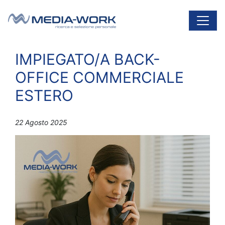
Vai al contenuto
Navigazione principale
IMPIEGATO/A BACK-
OFFICE COMMERCIALE
ESTERO
22 Agosto 2025