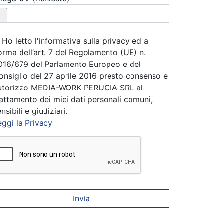
Ho letto l'informativa sulla privacy ed a
orma dell’art. 7 del Regolamento (UE) n.
016/679 del Parlamento Europeo e del
onsiglio del 27 aprile 2016 presto consenso e
utorizzo MEDIA-WORK PERUGIA SRL al
rattamento dei miei dati personali comuni,
nsibili e giudiziari.
eggi la Privacy