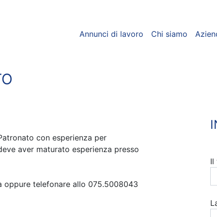
Annunci di lavoro
Chi siamo
Azien
TO
Patronato con esperienza per
a deve aver maturato esperienza presso
I
ra oppure telefonare allo 075.5008043
L