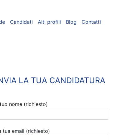
de
Candidati
Alti profili
Blog
Contatti
INVIA LA TUA CANDIDATURA
l tuo nome (richiesto)
a tua email (richiesto)