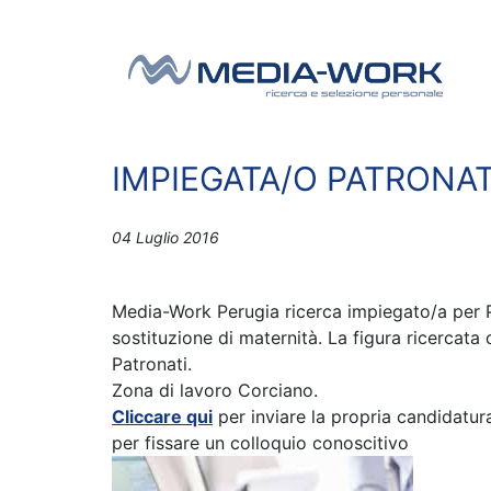
Vai al contenuto
Navigazione principale
IMPIEGATA/O PATRONA
04 Luglio 2016
Media-Work Perugia ricerca impiegato/a per 
sostituzione di maternità. La figura ricercat
Patronati.
Zona di lavoro Corciano.
Cliccare qui
per inviare la propria candidatu
per fissare un colloquio conoscitivo