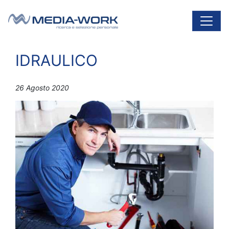
Vai al contenuto
Navigazione principale
IDRAULICO
26 Agosto 2020