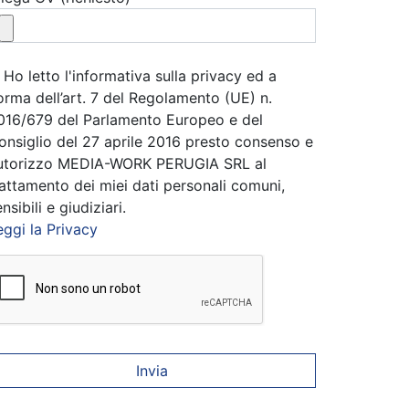
Ho letto l'informativa sulla privacy ed a
orma dell’art. 7 del Regolamento (UE) n.
016/679 del Parlamento Europeo e del
onsiglio del 27 aprile 2016 presto consenso e
utorizzo MEDIA-WORK PERUGIA SRL al
rattamento dei miei dati personali comuni,
nsibili e giudiziari.
eggi la Privacy