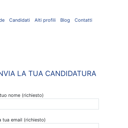
de
Candidati
Alti profili
Blog
Contatti
INVIA LA TUA CANDIDATURA
l tuo nome (richiesto)
a tua email (richiesto)