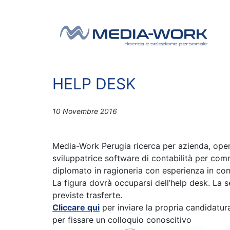
Vai al contenuto
Navigazione principale
HELP DESK
10 Novembre 2016
Media-Work Perugia ricerca per azienda, operan
sviluppatrice software di contabilità per comm
diplomato in ragioneria con esperienza in cont
La figura dovrà occuparsi dell’help desk. La 
previste trasferte.
Cliccare qui
per inviare la propria candidatu
per fissare un colloquio conoscitivo