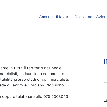
Annunci di lavoro
Chi siamo
Azien
te in tutto il territorio nazionale,
ercialisti, un laurato in economia o
abilità presso studi di commercialisti.
I
sede di lavoro è Corciano. Non sono
ra oppure telefonare allo 075.5008043
L