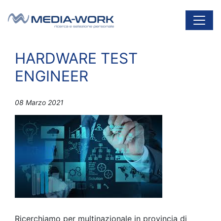
Vai al contenuto
Navigazione principale
HARDWARE TEST
ENGINEER
08 Marzo 2021
Ricerchiamo per multinazionale in provincia di