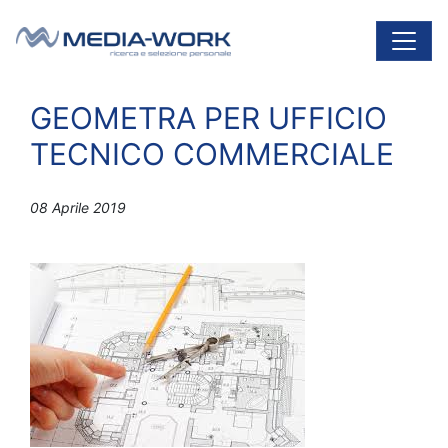
Vai al contenuto
Navigazione principale
GEOMETRA PER UFFICIO
TECNICO COMMERCIALE
08 Aprile 2019