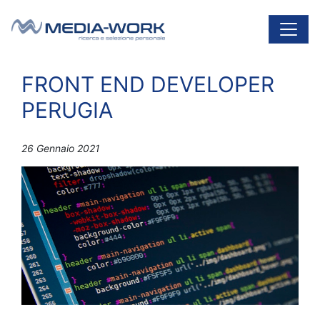
Vai al contenuto
Navigazione principale
FRONT END DEVELOPER
PERUGIA
26 Gennaio 2021