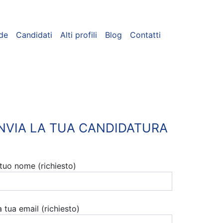
de
Candidati
Alti profili
Blog
Contatti
INVIA LA TUA CANDIDATURA
l tuo nome (richiesto)
a tua email (richiesto)