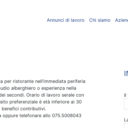
Annunci di lavoro
Chi siamo
Azien
per ristorante nell’immediata periferia
studio alberghiero o esperienza nella
ei secondi. Orario di lavoro serale con
I
ito preferenziale è età inferiore ai 30
benefici contributivi.
ra oppure telefonare allo 075.5008043
L