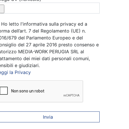
Ho letto l'informativa sulla privacy ed a
orma dell’art. 7 del Regolamento (UE) n.
016/679 del Parlamento Europeo e del
onsiglio del 27 aprile 2016 presto consenso e
utorizzo MEDIA-WORK PERUGIA SRL al
rattamento dei miei dati personali comuni,
nsibili e giudiziari.
eggi la Privacy