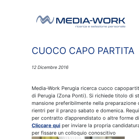
Vai al contenuto
Navigazione principale
CUOCO CAPO PARTITA
12 Dicembre 2016
Media-Work Perugia ricerca cuoco capopartita 
di Perugia (Zona Ponti). Si richiede titolo di 
mansione preferibilmente nella preparazione d
rientri per il pranzo sabato e domenica. Requis
per contratto d’apprendistato o altre forme di 
Cliccare qui
per inviare la propria candidatu
per fissare un colloquio conoscitivo