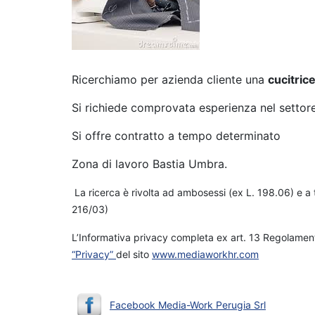
Ricerchiamo per azienda cliente una
cucitric
Si richiede comprovata esperienza nel settore
Si offre contratto a tempo determinato
Zona di lavoro Bastia Umbra.
La ricerca è rivolta ad ambosessi (ex L. 198.06) e a t
216/03)
L’Informativa privacy completa ex art. 13 Regolament
“Privacy”
del sito
www.mediaworkhr.com
Facebook Media-Work Perugia Srl