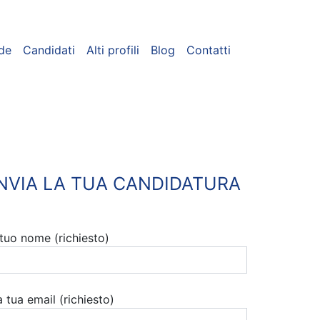
de
Candidati
Alti profili
Blog
Contatti
INVIA LA TUA CANDIDATURA
l tuo nome (richiesto)
a tua email (richiesto)