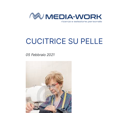
Vai al contenuto
Navigazione principale
CUCITRICE SU PELLE
05 Febbraio 2021