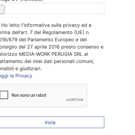
Ho letto l'informativa sulla privacy ed a
orma dell’art. 7 del Regolamento (UE) n.
016/679 del Parlamento Europeo e del
onsiglio del 27 aprile 2016 presto consenso e
utorizzo MEDIA-WORK PERUGIA SRL al
rattamento dei miei dati personali comuni,
nsibili e giudiziari.
eggi la Privacy