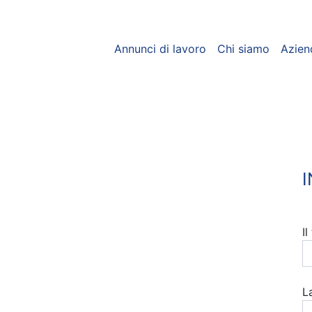
Annunci di lavoro
Chi siamo
Azien
I
L