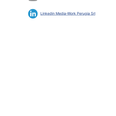
Linkedin Media-Work Perugia Srl