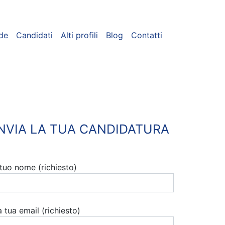
de
Candidati
Alti profili
Blog
Contatti
INVIA LA TUA CANDIDATURA
l tuo nome (richiesto)
a tua email (richiesto)