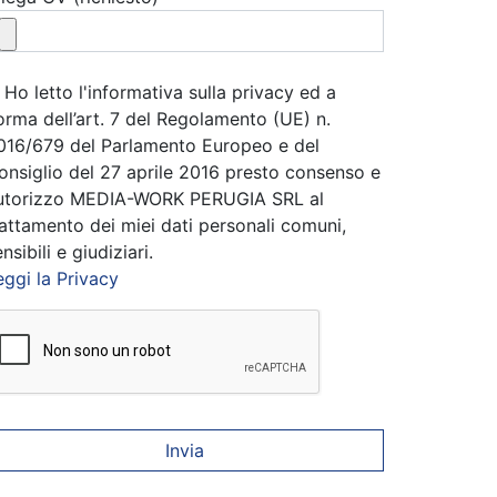
Ho letto l'informativa sulla privacy ed a
orma dell’art. 7 del Regolamento (UE) n.
016/679 del Parlamento Europeo e del
onsiglio del 27 aprile 2016 presto consenso e
utorizzo MEDIA-WORK PERUGIA SRL al
rattamento dei miei dati personali comuni,
nsibili e giudiziari.
eggi la Privacy