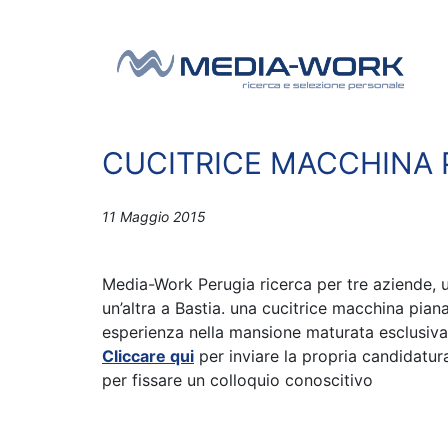
Vai al contenuto
Navigazione principale
CUCITRICE MACCHINA 
11 Maggio 2015
Media-Work Perugia ricerca per tre aziende, 
un’altra a Bastia. una cucitrice macchina piana
esperienza nella mansione maturata esclusivame
Cliccare qui
per inviare la propria candidatu
per fissare un colloquio conoscitivo