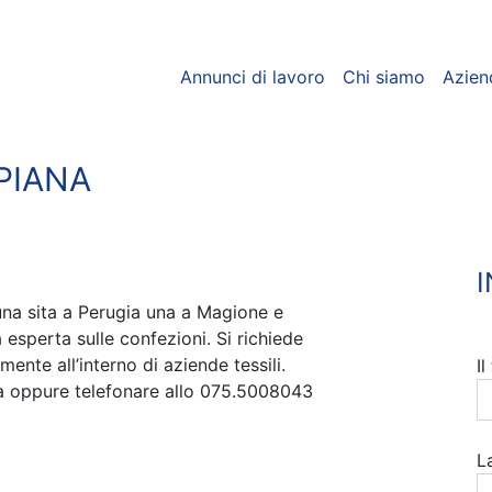
Annunci di lavoro
Chi siamo
Azien
PIANA
una sita a Perugia una a Magione e
 esperta sulle confezioni. Si richiede
nte all’interno di aziende tessili.
I
ra oppure telefonare allo 075.5008043
L