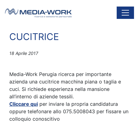
Vai al contenuto
Navigazione principale
CUCITRICE
18 Aprile 2017
Media-Work Perugia ricerca per importante
azienda una cucitrice macchina piana o taglia e
cuci. Si richiede esperienza nella mansione
all’interno di aziende tessili.
Cliccare qui
per inviare la propria candidatura
oppure telefonare allo 075.5008043 per fissare un
colloquio conoscitivo