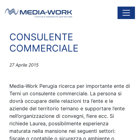
Vai al contenuto
Navigazione principale
CONSULENTE
COMMERCIALE
27 Aprile 2015
Media-Work Perugia ricerca per importante ente di
Terni un consulente commerciale. La persona si
dovrà occupare delle relazioni tra l’ente e le
aziende del territorio ternano e supportare l’ente
nell’organizzazione di convegni, fiere ecc. Si
richiede Laurea, possibilmente esperienza
maturata nella mansione nei seguenti settori:
fiscale o contabile o sicurezza o ambiente o