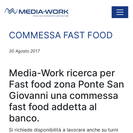
Vai al contenuto
Navigazione principale
COMMESSA FAST FOOD
30 Agosto 2017
Media-Work ricerca per
Fast food zona Ponte San
Giovanni una commessa
fast food addetta al
banco.
Si richiede disponibilità a lavorare anche su turni