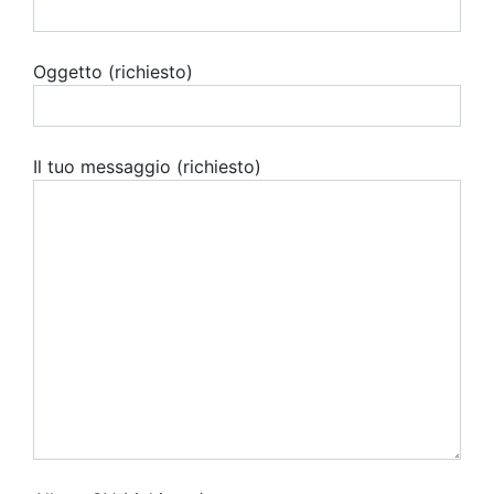
Oggetto (richiesto)
Il tuo messaggio (richiesto)