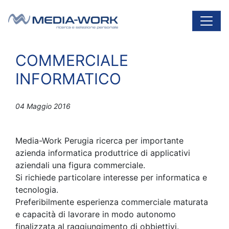
Vai al contenuto
Navigazione principale
COMMERCIALE
INFORMATICO
04 Maggio 2016
Media-Work Perugia ricerca per importante
azienda informatica produttrice di applicativi
aziendali una figura commerciale.
Si richiede particolare interesse per informatica e
tecnologia.
Preferibilmente esperienza commerciale maturata
e capacità di lavorare in modo autonomo
finalizzata al raggiungimento di obbiettivi.