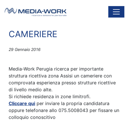
Vai al contenuto
Navigazione principale
CAMERIERE
29 Gennaio 2016
Media-Work Perugia ricerca per importante
struttura ricettiva zona Assisi un cameriere con
comprovata esperienza presso strutture ricettive
di livello medio alte.
Si richiede residenza in zone limitrofi.
Cliccare qui
per inviare la propria candidatura
oppure telefonare allo 075.5008043 per fissare un
colloquio conoscitivo